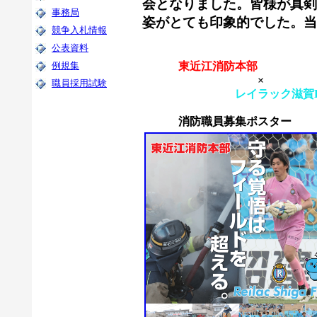
会となりました。皆様が真剣
姿がとても印象的でした。当
東近江消防本部
×
レイラック滋賀
消防職員募集ポスター