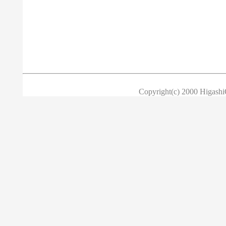
Copyright(c) 2000 HigashiO