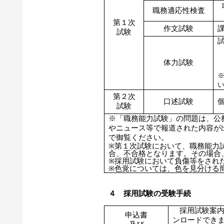
職務適応性検査
第１次
作文試験
試験
体力試験
第２次
口述試験
試験
※「職務能力試験」の問題は、公
やニュース等で報道された内容が
で御覧ください。
※第１次試験において、職務能力
合、不合格となります。その場合
※採用試験において負傷等をされ
※色覚については、色を見分ける
４ 採用試験の受験手続
採用試験案
申込書
ンロードでき