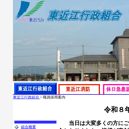
東近江行政組合
> 職員採用案内
令和８
当日は大変多くの方にご