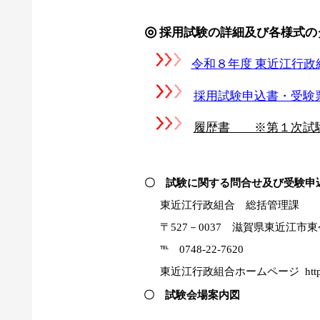
◎
採用試験の詳細及び各様式の
令和８年度 東近江行政
採用試験申込書・受験票
履歴書 ※第１次試験
〇 試験に関する問合せ及び受験申
東近江行政組合 総括管理課
〒
527
－
0037
滋賀県東近江市東
℡
0748-22-7620
東近江行政組合ホームページ
htt
〇 試験会場案内図