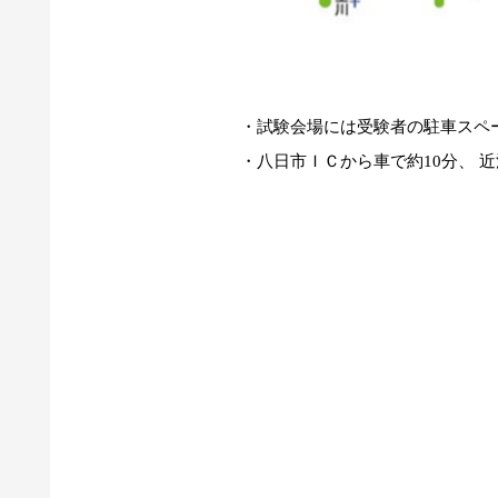
・試験会場には受験者の駐車スペ
・八日市ＩＣから車で約
10
分、
近